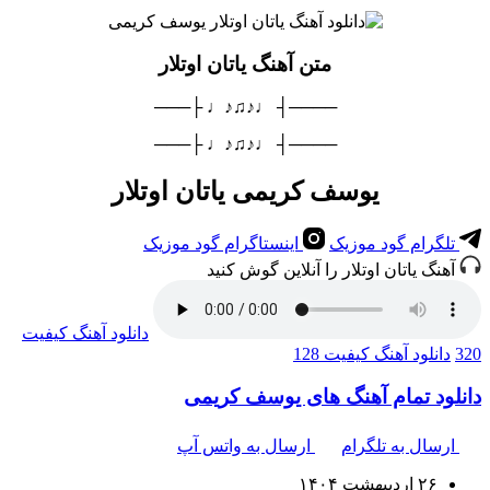
متن آهنگ یاتان اوتلار
────┤ ♩♪♫♪♩ ├───
────┤ ♩♪♫♪♩ ├───
یوسف کریمی یاتان اوتلار
تلگرام گود موزیک
اینستاگرام گود موزیک
آهنگ یاتان اوتلار را آنلاین گوش کنید
دانلود آهنگ
کیفیت
320
دانلود آهنگ
کیفیت 128
دانلود تمام آهنگ های یوسف کریمی
ارسال به تلگرام
ارسال به واتس آپ
۲۶ اردیبهشت ۱۴۰۴