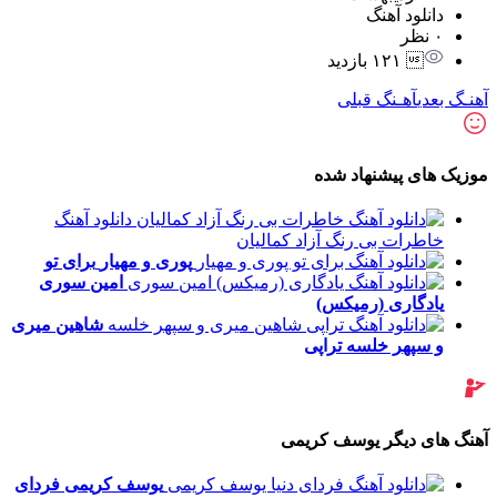
دانلود آهنگ
۰ نظر
 ۱۲۱ بازدید
آهنـگ بعدی
آهـنگ قبلی
موزیک های پیشنهاد شده
دانلود آهنگ
خاطرات بی رنگ آزاد کمالیان
پوری و مهیار
برای تو
امین سوری
یادگاری (رمیکس)
شاهین میری
و سپهر خلسه
تراپی
آهنگ های دیگر یوسف کریمی
یوسف کریمی
فردای