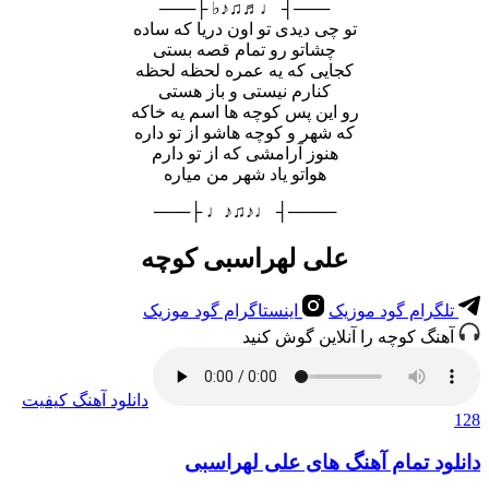
───┤ ♩♬♫♪♭ ├───
تو چی دیدی تو اون دریا که ساده
چشاتو رو تمام قصه بستی
کجایی که یه عمره لحظه لحظه
کنارم نیستی و باز هستی
رو این پس کوچه ها اسم یه خاکه
که شهر و کوچه هاشو از تو داره
هنوز آرامشی که از تو دارم
هواتو یاد شهر من میاره
────┤ ♩♪♫♪♩ ├───
علی لهراسبی کوچه
تلگرام گود موزیک
اینستاگرام گود موزیک
آهنگ کوچه را آنلاین گوش کنید
دانلود آهنگ
کیفیت
128
دانلود تمام آهنگ های علی لهراسبی