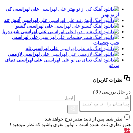
علی لهراسبی
کی
از تو ‌بهتر
علی لهراسبی
آتیش تند
علی لهراسبی
گیسو
علی لهراسبی
شب دریا
علی لهراسبی
شب چشمات
علی لهراسبی
تله
علی لهراسبی
لازممی
علی لهراسبی
دنیای
بی تو
نظرات کاربران
در حال بررسی
( 0 )
نظر شما پس از تایید مدیر درج خواهد شد
هنوز نظری ثبت نشده است ، اولین نفری باشید که نظر میدهید !