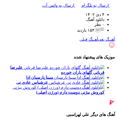
ارسال به تلگرام
ارسال به واتس آپ
۴ دی ۱۴۰۲
دانلود آهنگ
۰ نظر
 ۱۵۴ بازدید
آهنـگ بعدی
آهـنگ قبلی
موزیک های پیشنهاد شده
علیرضا
قربانی
گلهای باران خورده
سینا پارسیان
ادا
عرشیاس
عادی نی
کوروش بیژنی
دوست دارم (ورژن اصلی)
آهنگ های دیگر علی لهراسبی