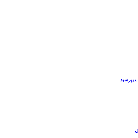
 بپرسید