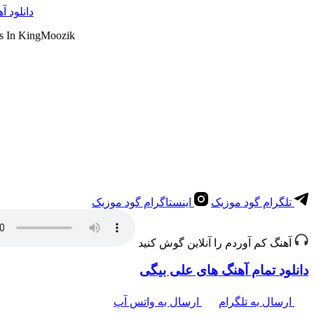
دانلود آ
s In KingMoozik
تلگرام گود موزیک
اینستاگرام گود موزیک
آهنگ کم آوردم را آنلاین گوش کنید
دانلود تمام آهنگ های علی بیگی
ارسال به تلگرام
ارسال به واتس آپ