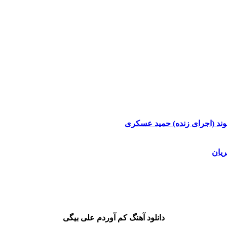
وند (اجرای زنده)
حمید عسکری
یان
دانلود آهنگ کم آوردم علی بیگی