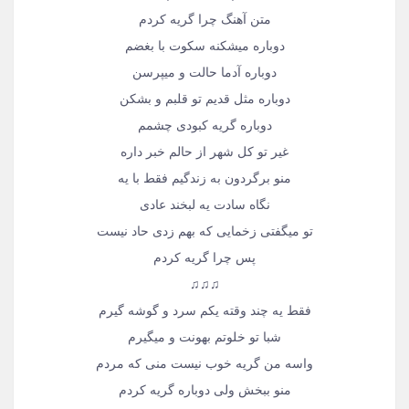
متن آهنگ چرا گریه کردم
دوباره میشکنه سکوت با بغضم
دوباره آدما حالت و میپرسن
دوباره مثل قدیم تو قلبم و بشکن
دوباره گریه کبودی چشمم
غیر تو کل شهر از حالم خبر داره
منو برگردون به زندگیم فقط با یه
نگاه سادت یه لبخند عادی
تو میگفتی زخمایی که بهم زدی حاد نیست
پس چرا گریه کردم
♫♫♫
فقط یه چند وقته یکم سرد و گوشه گیرم
شبا تو خلوتم بهونت و میگیرم
واسه من گریه خوب نیست منی که مردم
منو ببخش ولی دوباره گریه کردم