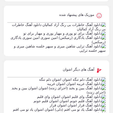
موزیک های پیشنهاد شده
دانلود آهنگ خاطرات
بی رنگ آزاد کمالیان
پوری و مهیار
برای تو
امین سوری
یادگاری
(رمیکس)
شاهین میری و
سپهر خلسه
تراپی
آهنگ های دیگر اشوان
اشوان
دلم تنگه
اشوان
غریبه
اشوان
ببین و بخند
(اجرای زنده)
اشوان
وای قلبم
اشوان
قلبم جونم
اشوان
قرار
اشوان
یاد تو می افتم