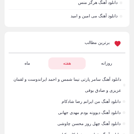
دانلود آهنگ هرگز منس
مجید یحیایی
63
دانلود آهنگ می امین و امید
سالار عقیلی
62
بنیامین بهادری
61
برترین مطالب
شهاب مظفری
58
فریدون آسرایی
روزانه
هفته
ماه
57
محسن ابراهیم زاده
56
دانلود آهنگ سامر پارتی نیما شمس و احمد ایراندوست و لقمان
سامان جلیلی
54
عزیزی و صادق بوقی
دانلود آهنگ من ایرانم رضا شادکام
حجت اشرف زاده
54
دانلود آهنگ دیوونه بودم مهدی جهانی
پازل بند
54
دانلود آهنگ چهل روز محسن چاوشی
بهنام علمشاهی
54