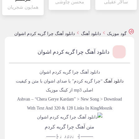
سالار عقیلی
محسن چاوشی
همایون شجریان
گود موزیک
دانلود آهنگ
دانلود آهنگ چرا گریه کردم اشوان
دانلود آهنگ چرا گریه کردم اشوان
دانلود آهنگ چرا گریه کردم اشوان
دانلود آهنگ
“چرا گریه کردم” با صدای اشوان با متن و کیفیت
اصلی mp3 از کینگ موزیک
Ashvan – “Chera Gerye Kardam” > New Song > Download
With Text And 320 & 128 Links In KingMoozik
متن آهنگ چرا گریه کردم
────┤ ♩♪♫♪♩ ├───