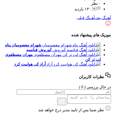
۰ نظر
 ۱۳۰ بازدید
آهنـگ بعدی
آهـنگ قبلی
موزیک های پیشنهاد شده
شهرام معصومیان
پناه
کوروش
فیانسه
مهران مصطفوی
لب تر کن
آراد
کی هواییت کرد
نظرات کاربران
در حال بررسی
( 0 )
نظر شما پس از تایید مدیر درج خواهد شد