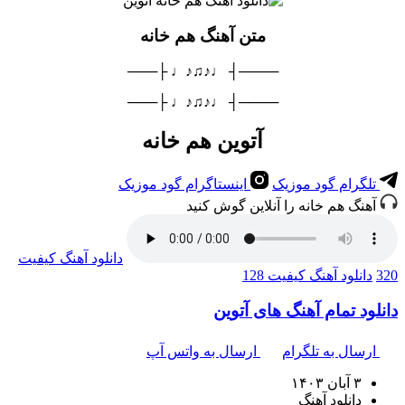
متن آهنگ هم خانه
────┤ ♩♪♫♪♩ ├───
────┤ ♩♪♫♪♩ ├───
آتوین هم خانه
تلگرام گود موزیک
اینستاگرام گود موزیک
آهنگ هم خانه را آنلاین گوش کنید
دانلود آهنگ
کیفیت
320
دانلود آهنگ
کیفیت 128
دانلود تمام آهنگ های آتوین
ارسال به تلگرام
ارسال به واتس آپ
۳ آبان ۱۴۰۳
دانلود آهنگ