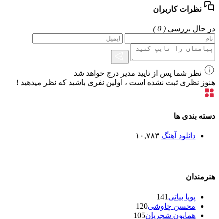
نظرات کاربران
در حال بررسی
( 0 )
نظر شما پس از تایید مدیر درج خواهد شد
هنوز نظری ثبت نشده است ، اولین نفری باشید که نظر میدهید !
دسته بندی ها
دانلود آهنگ
۱۰,۷۸۳
هنرمندان
پویا بیاتی
141
محسن چاوشی
120
همایون شجریان
105