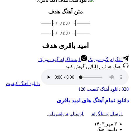
متن آهنگ هدف
────┤ ♩♪♫♪♩ ├───
────┤ ♩♪♫♪♩ ├───
امید باقری هدف
تلگرام گود موزیک
اینستاگرام گود موزیک
آهنگ هدف را آنلاین گوش کنید
دانلود آهنگ
کیفیت
320
دانلود آهنگ
کیفیت 128
دانلود تمام آهنگ های امید باقری
ارسال به تلگرام
ارسال به واتس آپ
۳ مهر ۱۴۰۳
دانلود آهنگ