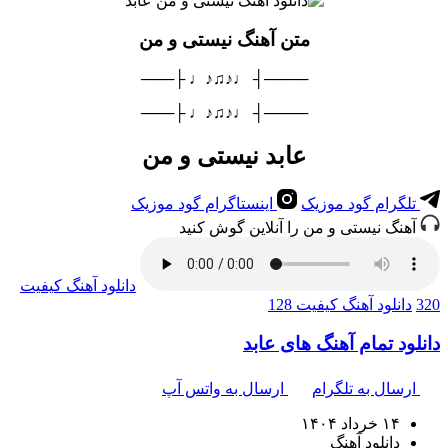
متن آهنگ نیستی و من
────┤ ♩♪♫♪♩ ├───
────┤ ♩♪♫♪♩ ├───
عابد نیستی و من
تلگرام گود موزیک
اینستاگرام گود موزیک
آهنگ نیستی و من را آنلاین گوش کنید
دانلود آهنگ
کیفیت
320
دانلود آهنگ
کیفیت 128
دانلود تمام آهنگ های عابد
ارسال به تلگرام
ارسال به واتس آپ
۱۴ خرداد ۱۴۰۴
دانلود آهنگ