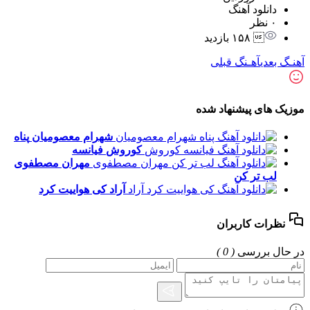
دانلود آهنگ
۰ نظر
 ۱۵۸ بازدید
آهنـگ بعدی
آهـنگ قبلی
موزیک های پیشنهاد شده
شهرام معصومیان
پناه
کوروش
فیانسه
مهران مصطفوی
لب تر کن
آراد
کی هواییت کرد
نظرات کاربران
در حال بررسی
( 0 )