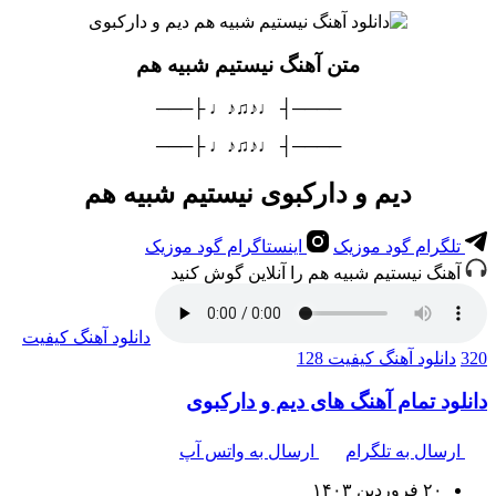
متن آهنگ نیستیم شبیه هم
────┤ ♩♪♫♪♩ ├───
────┤ ♩♪♫♪♩ ├───
دیم و دارکبوی نیستیم شبیه هم
تلگرام گود موزیک
اینستاگرام گود موزیک
آهنگ نیستیم شبیه هم را آنلاین گوش کنید
دانلود آهنگ
کیفیت
320
دانلود آهنگ
کیفیت 128
دانلود تمام آهنگ های دیم و دارکبوی
ارسال به تلگرام
ارسال به واتس آپ
۲۰ فروردین ۱۴۰۳