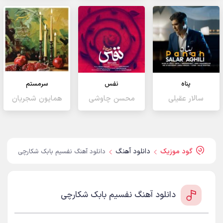
پناه
نفس
سرمستم
سالار عقیلی
محسن چاوشی
همایون شجریان
گود موزیک
دانلود آهنگ
دانلود آهنگ نفسیم بابک شکارچی
دانلود آهنگ نفسیم بابک شکارچی