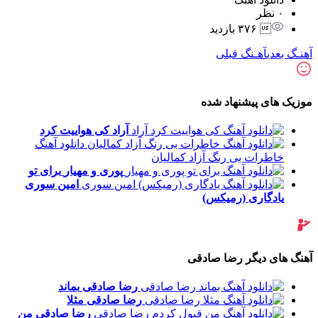
۰ نظر
 ۳۷۶ بازدید
آهنـگ بعدی
آهـنگ قبلی
موزیک های پیشنهاد شده
آراد
کی هواییت کرد
دانلود آهنگ
خاطرات بی رنگ آزاد کمالیان
پوری و مهیار
برای تو
امین سوری
یادگاری (رمیکس)
آهنگ های دیگر رضا صادقی
رضا صادقی
بماند
رضا صادقی
مثلا
رضا صادقی
من