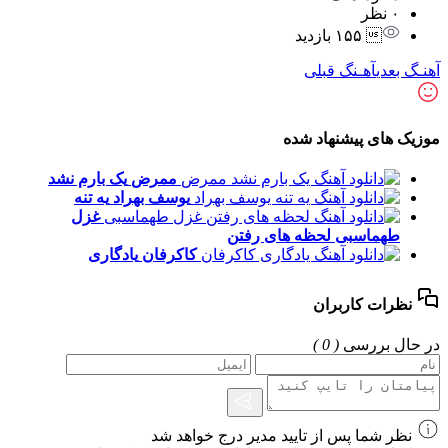
۰ نظر
 ۱۵۵ بازدید
آهنـگ بعدی
آهـنگ قبلی
موزیک های پیشنهاد شده
ممرض
یک بارم نشد
یوسف بهراد
یه تنه
غزل
طهماسبی
لحظه های رفتن
کاکرفان
یادگاری
نظرات کاربران
در حال بررسی
( 0 )
نظر شما پس از تایید مدیر درج خواهد شد