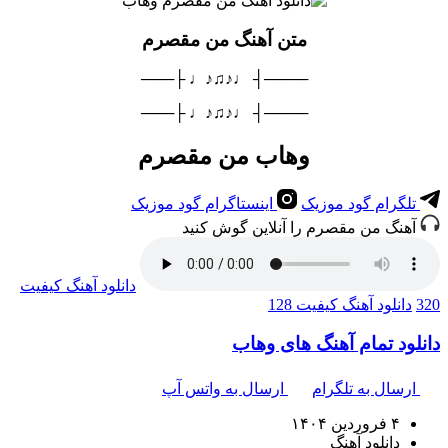
متن آهنگ من مقصرم
────┤ ♩♪♫♪♩ ├───
────┤ ♩♪♫♪♩ ├───
وهاب من مقصرم
تلگرام گود موزیک
اینستاگرام گود موزیک
آهنگ من مقصرم را آنلاین گوش کنید
دانلود آهنگ
کیفیت
320
دانلود آهنگ
کیفیت 128
دانلود تمام آهنگ های وهاب
ارسال به تلگرام
ارسال به واتس آپ
۴ فروردین ۱۴۰۴
دانلود آهنگ