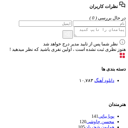
نظرات کاربران
در حال بررسی
( 0 )
نظر شما پس از تایید مدیر درج خواهد شد
هنوز نظری ثبت نشده است ، اولین نفری باشید که نظر میدهید !
دسته بندی ها
دانلود آهنگ
۱۰,۷۸۳
هنرمندان
پویا بیاتی
141
محسن چاوشی
120
همایون شجریان
105