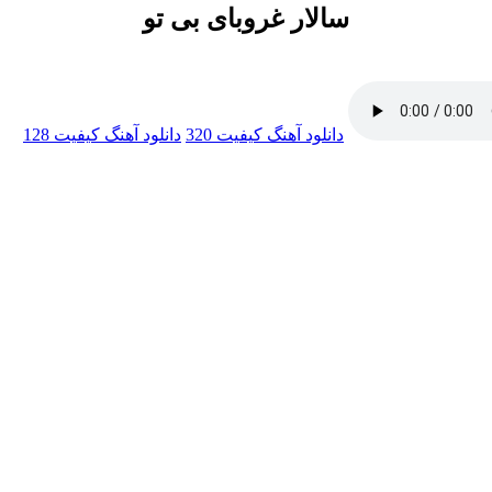
سالار غروبای بی تو
دانلود آهنگ
کیفیت 320
دانلود آهنگ
کیفیت 128