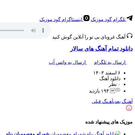
تلگرام گود موزیک
اینستاگرام گود موزیک
آهنگ غروبای بی تو را آنلاین گوش کنید
دانلود تمام آهنگ های سالار
ارسال به تلگرام
ارسال به واتس آپ
۶ اسفند ۱۴۰۳
دانلود آهنگ
۰ نظر
 ۱۹۴ بازدید
آهنـگ بعدی
آهـنگ قبلی
موزیک های پیشنهاد شده
شهرام معصومیان
پناه