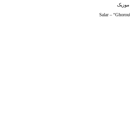
Salar – “Ghoro