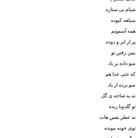
شبام بی ستاره
سیاهه کبوده
همه آسمونم
پر از ابر و دوده
ببین رفتن تو
منو داده بر باد
که حتی خدا هم
منو برده از یاد
نه یه شاخه ی گل
تو گلدونا زنده
نه عطر نفس هات
توی خونه مونده