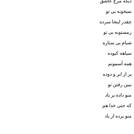
دیگه مرغ عاشق
نمیخونه بی تو
چقدر اینجا سرده
زمستونه بی تو
شبام بی ستاره
سیاهه کبوده
همه آسمونم
پر از ابر و دوده
ببین رفتن تو
منو داده بر باد
که حتی خدا هم
منو برده از یاد