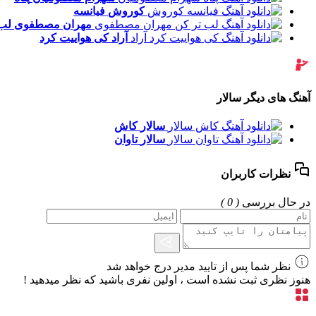
کوروش
فیانسه
مهران مصطفوی
لب 
آراد
کی هواییت کرد
آهنگ های دیگر سالار
سالار
کاش
سالار
تاوان
نظرات کاربران
در حال بررسی
( 0 )
نظر شما پس از تایید مدیر درج خواهد شد
هنوز نظری ثبت نشده است ، اولین نفری باشید که نظر میدهید !