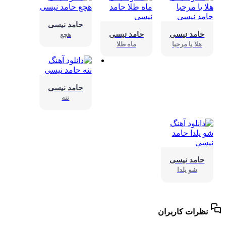
حامد نیسی
حامد نیسی
حامد نیسی
هچع
هلا یا مرحبا
ماه طلا
حامد نیسی
ننه
حامد نیسی
شو یلدا
نظرات کاربران