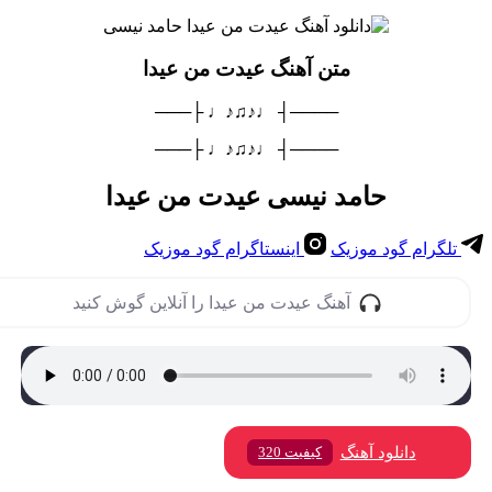
متن آهنگ عیدت من عیدا
────┤ ♩♪♫♪♩ ├───
────┤ ♩♪♫♪♩ ├───
حامد نیسی عیدت من عیدا
تلگرام گود موزیک
اینستاگرام گود موزیک
آهنگ عیدت من عیدا را آنلاین گوش کنید
دانلود آهنگ
کیفیت 320