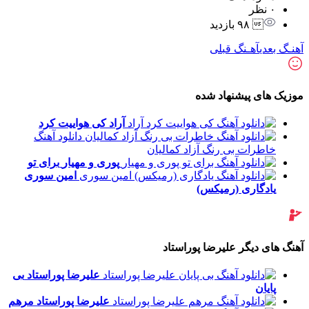
۰ نظر
 ۹۸ بازدید
آهنـگ بعدی
آهـنگ قبلی
موزیک های پیشنهاد شده
آراد
کی هواییت کرد
دانلود آهنگ
خاطرات بی رنگ آزاد کمالیان
پوری و مهیار
برای تو
امین سوری
یادگاری (رمیکس)
آهنگ های دیگر علیرضا پوراستاد
علیرضا پوراستاد
بی
پایان
علیرضا پوراستاد
مرهم