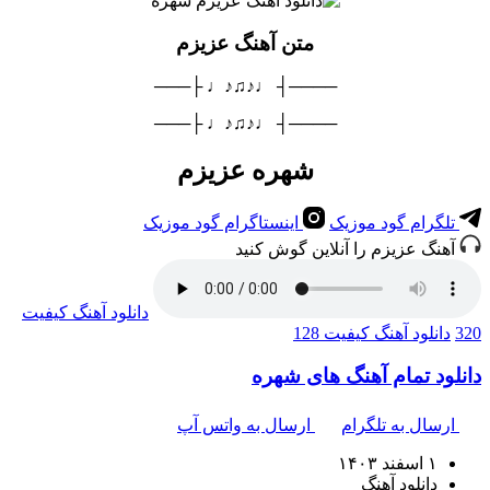
متن آهنگ عزیزم
────┤ ♩♪♫♪♩ ├───
────┤ ♩♪♫♪♩ ├───
شهره عزیزم
تلگرام گود موزیک
اینستاگرام گود موزیک
آهنگ عزیزم را آنلاین گوش کنید
دانلود آهنگ
کیفیت
320
دانلود آهنگ
کیفیت 128
دانلود تمام آهنگ های شهره
ارسال به تلگرام
ارسال به واتس آپ
۱ اسفند ۱۴۰۳
دانلود آهنگ