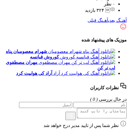
۰ نظر
 ۳۲۴ بازدید
آهنـگ بعدی
آهـنگ قبلی
موزیک های پیشنهاد شده
شهرام معصومیان
پناه
کوروش
فیانسه
مهران مصطفوی
لب تر کن
آراد
کی هواییت کرد
نظرات کاربران
در حال بررسی
( 0 )
نظر شما پس از تایید مدیر درج خواهد شد