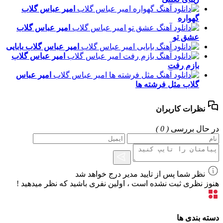
امیر عباس گلاب
گهواره
امیر عباس گلاب
عشق تو
امیر عباس گلاب
بابایی
امیر عباس گلاب
بازم رفت
امیر عباس
گلاب
مثل فرشته ها
نظرات کاربران
در حال بررسی
( 0 )
نظر شما پس از تایید مدیر درج خواهد شد
هنوز نظری ثبت نشده است ، اولین نفری باشید که نظر میدهید !
دسته بندی ها