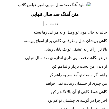
متن آهنگ صد سال تنهایی
────┤ ♩♪♫♪♩ ├───
حالم به حال موی تو وصل و به هر آنی رها بسته
گاهی پریشان حال و طوفانی گاهی پر از امواج پیوسته
بالا تر از آغاز یه عشقی تو یک پایان زیبایی
در هر نگاهت قصه ایی داری اندازه ی صد سال تنهایی
از دیدن من دست بردار و تمامم کن
راهم اگر سمت تو آمد سر به راهم کن
من چیزی از چشمان زیبایت نمی خواهم
گاهی فقط گاهی از آن بالا نگاهم کن
آخر چرا در گوشه ی چشمان تو غم بود
وقتی فقط نام تو در یادم عزیزم بود