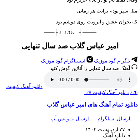
مثل سپر بودم برایت هر زمانی
که بحران عشق و آبرویت روی دوشم بود
────┤ ♩♪♫♪♩ ├───
امیر عباس گلاب صد سال تنهایی
تلگرام گود موزیک
اینستاگرام گود موزیک
آهنگ صد سال تنهایی را آنلاین گوش کنید
دانلود آهنگ
کیفیت
320
دانلود آهنگ
کیفیت 128
دانلود تمام آهنگ های امیر عباس گلاب
ارسال به تلگرام
ارسال به واتس آپ
۲۷ اردیبهشت ۱۴۰۴
دانلود آهنگ