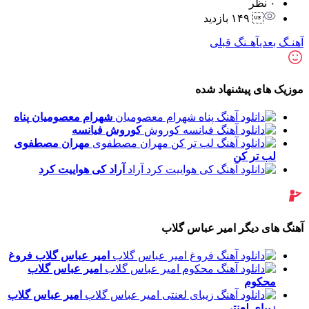
۰ نظر
 ۱۴۹ بازدید
آهنـگ بعدی
آهـنگ قبلی
موزیک های پیشنهاد شده
شهرام معصومیان
پناه
کوروش
فیانسه
مهران مصطفوی
لب تر کن
آراد
کی هواییت کرد
آهنگ های دیگر امیر عباس گلاب
امیر عباس گلاب
فروغ
امیر عباس گلاب
محکوم
امیر عباس گلاب
زیبای لعنتی