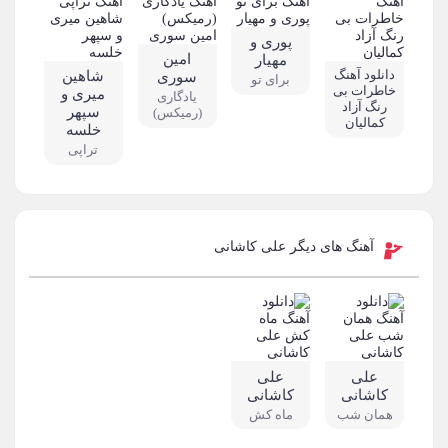
پوری و
امین
مهیار
دانلود آهنگ
شاهین
سوری
برای تو
خاطرات بی
میری و
یادگاری
رنگ آزاد
سپهر
(رمیکس)
کمالیان
خلسه
تراپی
آهنگ های دیگر علی کاشانی
علی
علی
کاشانی
کاشانی
همان شب
ماه کش