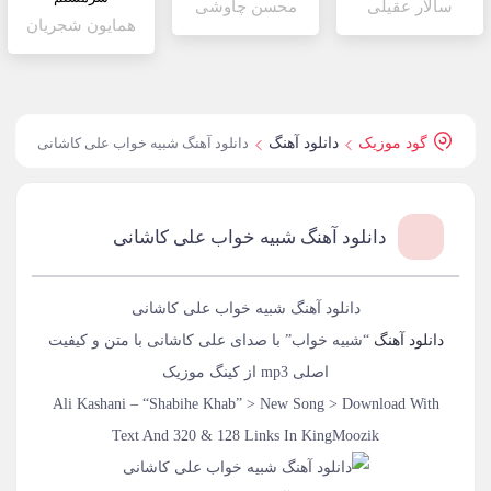
سالار عقیلی
محسن چاوشی
همایون شجریان
گود موزیک
دانلود آهنگ
دانلود آهنگ شبیه خواب علی کاشانی
دانلود آهنگ شبیه خواب علی کاشانی
دانلود آهنگ شبیه خواب علی کاشانی
دانلود آهنگ
“شبیه خواب” با صدای علی کاشانی با متن و کیفیت
اصلی mp3 از کینگ موزیک
Ali Kashani – “Shabihe Khab” > New Song > Download With
Text And 320 & 128 Links In KingMoozik