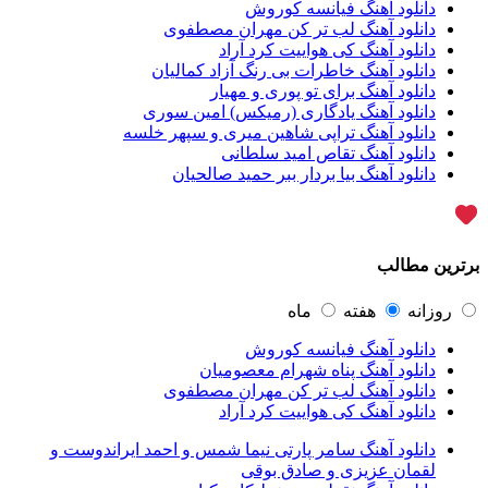
حجت اشرف زاده
54
دانلود آهنگ فیانسه کوروش
پازل بند
54
دانلود آهنگ لب تر کن مهران مصطفوی
بهنام علمشاهی
54
دانلود آهنگ کی هواییت کرد آراد
امید جهان
52
دانلود آهنگ خاطرات بی رنگ آزاد کمالیان
علی عبدالمالکی
50
دانلود آهنگ برای تو پوری و مهیار
احسان خواجه امیری
50
دانلود آهنگ یادگاری (رمیکس) امین سوری
محمد علیزاده
50
دانلود آهنگ تراپی شاهین میری و سپهر خلسه
محسن یاحقی
46
دانلود آهنگ تقاص امید سلطانی
علیرضا قربانی
45
دانلود آهنگ بیا بردار ببر حمید صالحیان
ماکان بند
45
گرشا رضایی
43
یوسف زمانی
43
مرتضی پاشایی
43
برترین مطالب
عماد طالب زاده
43
محمد اصفهانی
42
مسعود صادقلو
42
روزانه
هفته
ماه
ایمان غلامی
41
دانلود آهنگ فیانسه کوروش
مهدی جهانی
39
دانلود آهنگ پناه شهرام معصومیان
احمد سعیدی
39
دانلود آهنگ لب تر کن مهران مصطفوی
امین فیاض
39
دانلود آهنگ کی هواییت کرد آراد
حامد همایون
38
بهنام صفوی
38
دانلود آهنگ سامر پارتی نیما شمس و احمد ایراندوست و
شادمهر عقیلی
37
لقمان عزیزی و صادق بوقی
پیوند
36