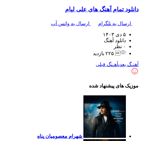
دانلود تمام آهنگ های علی لیام
ارسال به تلگرام
ارسال به واتس آپ
۵ دی ۱۴۰۳
دانلود آهنگ
۰ نظر
 ۲۲۵ بازدید
آهنـگ بعدی
آهـنگ قبلی
موزیک های پیشنهاد شده
شهرام معصومیان
پناه