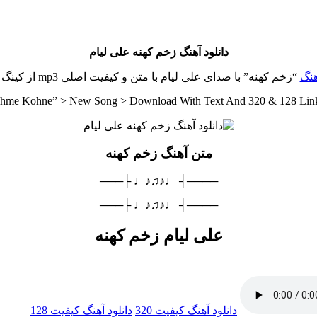
دانلود آهنگ زخم کهنه علی لیام
هنگ
“زخم کهنه” با صدای علی لیام با متن و کیفیت اصلی mp3 از کینگ موزیک
khme Kohne” > New Song > Download With Text And 320 & 128 Lin
متن آهنگ زخم کهنه
────┤ ♩♪♫♪♩ ├───
────┤ ♩♪♫♪♩ ├───
علی لیام زخم کهنه
دانلود آهنگ
کیفیت 320
دانلود آهنگ
کیفیت 128