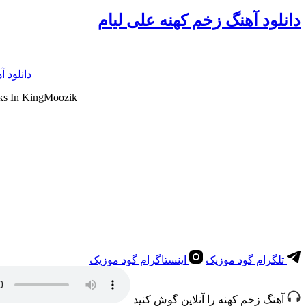
دانلود آهنگ زخم کهنه علی لیام
دانلود آ
ks In KingMoozik
تلگرام گود موزیک
اینستاگرام گود موزیک
آهنگ زخم کهنه را آنلاین گوش کنید