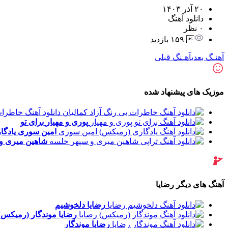
۲۰ آذر ۱۴۰۳
دانلود آهنگ
۰ نظر
 ۱۵۹ بازدید
آهنـگ بعدی
آهـنگ قبلی
موزیک های پیشنهاد شده
دانلود آهنگ خاطرات
پوری و مهیار
برای تو
امین سوری
یادگا
شاهین میری و
آهنگ های دیگر رضایا
رضایا
دلخوشیم
رضایا
موندگار (رمیکس)
رضایا
موندگار