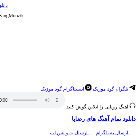
دانل
 KingMoozik
تلگرام گود موزیک
اینستاگرام گود موزیک
آهنگ رویایی را آنلاین گوش کنید
دانلود تمام آهنگ های رضایا
ارسال به تلگرام
ارسال به واتس آپ