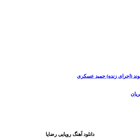
وند (اجرای زنده)
حمید عسکری
یان
دانلود آهنگ رویایی رضایا