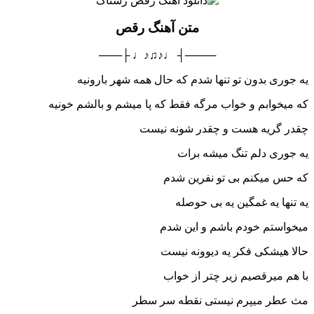
متن آهنگ رقص
────┤ ♩♪♫♪♩ ├───
یه جوری بدون تو تنها شدم که حال همه شهر بارونیه
که میخوابم و خواب مرگه فقط که پا میشم و بالشم خونیه
چقدر گریه هست و چقدر شونه نیست
یه جوری دلم تنگ میشه برات
که حس میکنم بی تو نفرین شدم
یه تنها یه غمگین یه بی حوصله
میخواستم خودم باشم و این شدم
حالا هیشکی فکر یه دیوونه نیست
با هم میرقصیم زیر چتر از خواب
مث عطر میپرم نیستی نقطه سر سطر