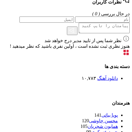
نظرات کاربران
در حال بررسی
( 0 )
نظر شما پس از تایید مدیر درج خواهد شد
هنوز نظری ثبت نشده است ، اولین نفری باشید که نظر میدهید !
دسته بندی ها
دانلود آهنگ
۱۰,۷۸۳
هنرمندان
پویا بیاتی
141
محسن چاوشی
120
همایون شجریان
105
حمید عسکری
99