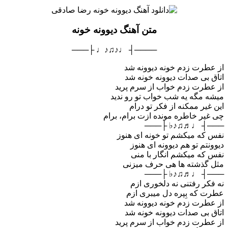
متن آهنگ دیوونه خونه
────┤ ♩♪♫♪♩ ├───
از عطرت زدم خونه دیوونه شد
اتاق بی صدات دیوونه خونه شد
از عطرت زدم خواب از سرم پرید
میشه مگه یه شب خواب تو رو ندید
این غیر ممکنه از فکر تو درام
چی غیر خاطره مونده ازت برام، برام
───┤ ♩♬♫♪♭ ├───
نفس که میکشم تو خونه ای هنوز
دیوونتم تو هم دیوونه ای هنوز
نفس که میکشم انگار با منی
مثل گذشته ها هی حرف میزنی
───┤ ♩♬♫♪♭ ├───
نه فکر رفتنی نه دلخوری ازم
عطرت که بِپره دل میبری ازم
از عطرت زدم خونه دیوونه شد
اتاق بی صدات دیوونه خونه شد
از عطرت زدم خواب از سرم پرید