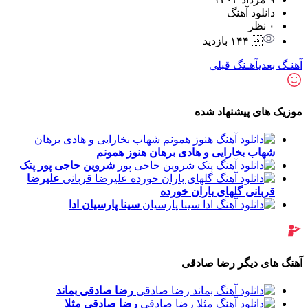
دانلود آهنگ
۰ نظر
 ۱۴۴ بازدید
آهنـگ بعدی
آهـنگ قبلی
موزیک های پیشنهاد شده
شهاب بخارایی و هادی برهان
هنوز همونم
شروین حاجی پور
پتک
علیرضا
قربانی
گلهای باران خورده
سینا پارسیان
ادا
آهنگ های دیگر رضا صادقی
رضا صادقی
بماند
رضا صادقی
مثلا