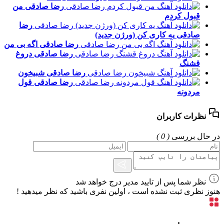
رضا صادقی
من
قبول کردم
رضا
صادقی
یه کاری کن (ورژن جدید)
رضا صادقی
اگه بی من
رضا صادقی
دروغ
قشنگ
رضا صادقی
شبیخون
رضا صادقی
قول
مردونه
نظرات کاربران
در حال بررسی
( 0 )
نظر شما پس از تایید مدیر درج خواهد شد
هنوز نظری ثبت نشده است ، اولین نفری باشید که نظر میدهید !