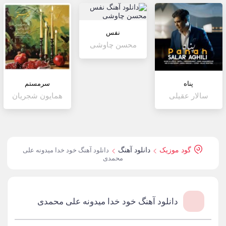
نفس
محسن چاوشی
پناه
سرمستم
سالار عقیلی
همایون شجریان
گود موزیک
دانلود آهنگ
دانلود آهنگ خود خدا میدونه علی
محمدی
دانلود آهنگ خود خدا میدونه علی محمدی