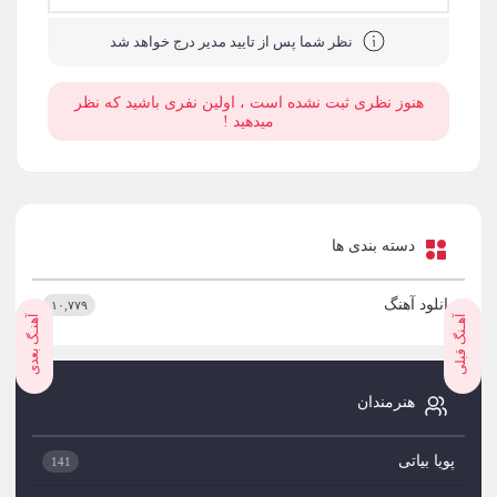
نظر شما پس از تایید مدیر درج خواهد شد
هنوز نظری ثبت نشده است ، اولین نفری باشید که نظر
میدهید !
دسته بندی ها
دانلود آهنگ
۱۰,۷۷۹
آهـنگ قبلی
آهنـگ بعدی
هنرمندان
پویا بیاتی
141