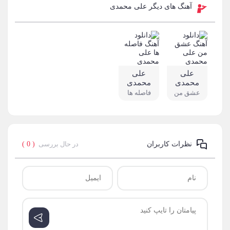
آهنگ های دیگر علی محمدی
علی
علی
محمدی
محمدی
عشق من
فاصله ها
در حال بررسی
( 0 )
نظرات کاربران