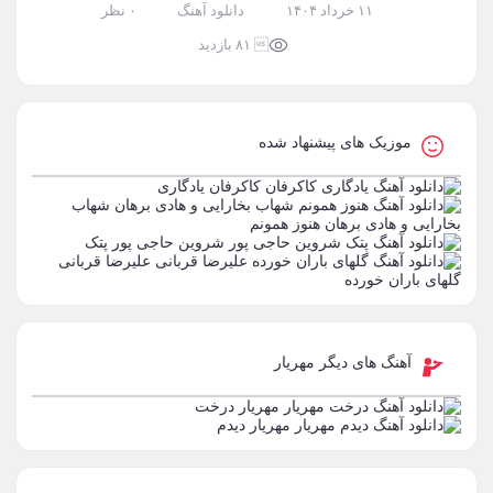
۱۱ خرداد ۱۴۰۴
دانلود آهنگ
۰ نظر
 ۸۱ بازدید
موزیک های پیشنهاد شده
کاکرفان
یادگاری
شهاب
بخارایی و هادی برهان
هنوز همونم
شروین حاجی پور
پتک
علیرضا قربانی
گلهای باران خورده
آهنگ های دیگر مهریار
مهریار
درخت
مهریار
دیدم