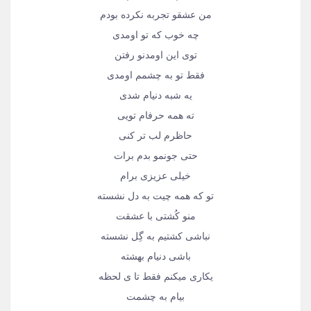
من عشقو تجربه نکرده بودم
چه خوب که تو اومدی
توی این اومدنو رفتن
فقط تو به چشمم اومدی
یه شبه دنیام شدی
ته همه حرفام تویی
حاظرم لب تر کنی
حتی جونمو بدم برات
خیلی عزیزی برام
تو که همه چیت به دل نشسته
منو کُشتی با عشقت
نباشی کشتیم به گِل نشسته
باشی دنیام بهشته
یکاری میکنم فقط تا ی لحظه
بیام به چشمت