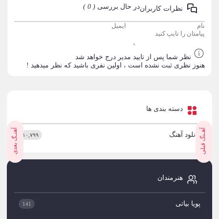
در حال بررسی
( 0 )
نظرات کاربران
نظر شما پس از تایید مدیر درج خواهد شد
هنوز نظری ثبت نشده است ، اولین نفری باشید که نظر میدهید !
دسته بندی ها
آهـنگ قبلی
آهنـگ بعدی
دانلود آهنگ
۱۰,۷۹۹
هنرمندان
پویا بیاتی
141