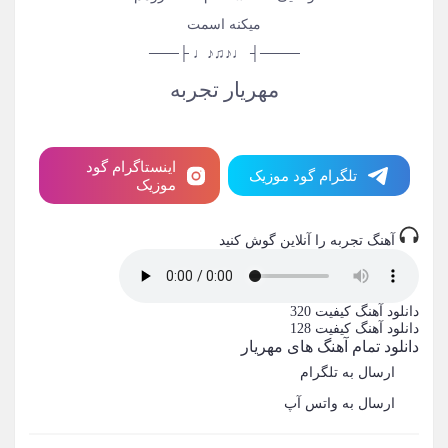
میکنه اسمت
────┤ ♩♪♫♪♩ ├───
مهریار تجربه
اینستاگرام گود
تلگرام گود موزیک
موزیک
آهنگ تجربه را آنلاین گوش کنید
دانلود آهنگ
کیفیت 320
دانلود آهنگ
کیفیت 128
دانلود تمام آهنگ های مهریار
ارسال به تلگرام
ارسال به واتس آپ