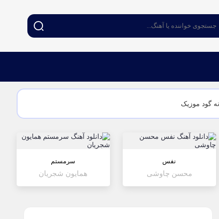
ه گود موزیک
نفس
سرمستم
محسن چاوشی
همایون شجریان