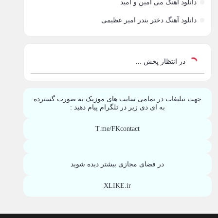
دانلود آهنگ می امین و امید
دانلود آهنگ دختر بندر امیر عظیمی
در انتظار پخش ...
جهت تبلیغات در تمامی سایت های موزیک به صورت گسترده
به ای دی زیر در تلگرام پیام دهید :
T.me/FKcontact
در فضای مجازی بیشتر دیده شوید
XLIKE.ir