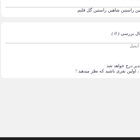
شاهین راستین
گل قلبم
ال بررسی
( 0 )
دیر درج خواهد شد
اولین نفری باشید که نظر میدهید !