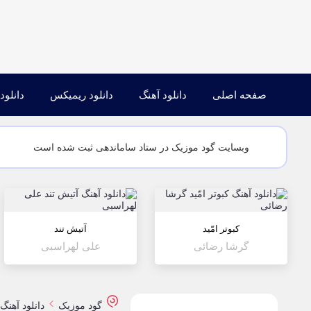
صفحه اصلی
دانلود آهنگ
دانلود ریمیکس
دانلود
وبسایت گود موزیک در ستاد ساماندهی ثبت شده است
کبوتر امّید
آتیش تند
گرشا رضائی
علی لهراسبی
گود موزیک
دانلود آهنگ