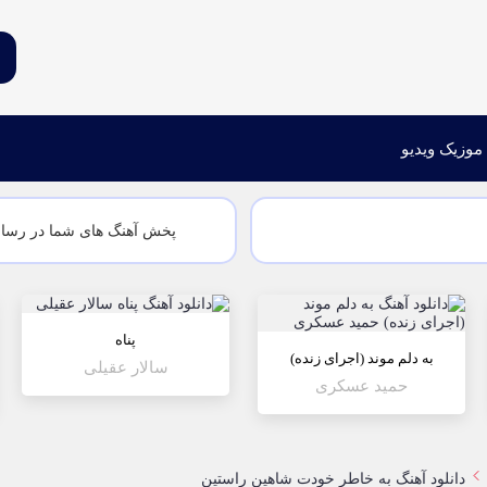
 موزیک ویدیو
پخش آهنگ های شما در رسان
پناه
به دلم موند (اجرای زنده)
سالار عقیلی
حمید عسکری
دانلود آهنگ به خاطر خودت شاهین راستین