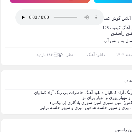
نلاین گوش کنید
د آهنگ
کیفیت 128
هین راستین
ال به واتس آپ
دانلود آهنگ
۰ نظر
 ۱۸۶ بازدید
 شده
دانلود آهنگ خاطرات بی رنگ آزاد کمالیان
پوری و مهیار
برای تو
امین سوری
یادگاری (رمیکس)
شاهین میری و سپهر خلسه
تراپی
ن راستین