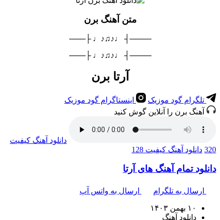
متن آهنگ برن
────┤ ♩♪♫♪♩ ├───
────┤ ♩♪♫♪♩ ├───
آرتا برن
تلگرام گود موزیک
اینستاگرام گود موزیک
آهنگ برن را آنلاین گوش کنید
دانلود آهنگ
کیفیت
320
دانلود آهنگ
کیفیت 128
دانلود تمام آهنگ های آرتا
ارسال به تلگرام
ارسال به واتس آپ
۱۰ بهمن ۱۴۰۳
دانلود آهنگ