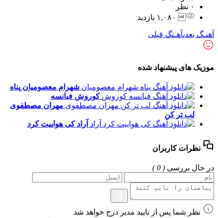
۰ نظر
 ۱,۰۸۰ بازدید
آهنـگ بعدی
آهـنگ قبلی
موزیک های پیشنهاد شده
شهرام معصومیان
پناه
کوروش
فیانسه
مهران مصطفوی
لب تر کن
آراد
کی هواییت کرد
نظرات کاربران
در حال بررسی
( 0 )
نظر شما پس از تایید مدیر درج خواهد شد