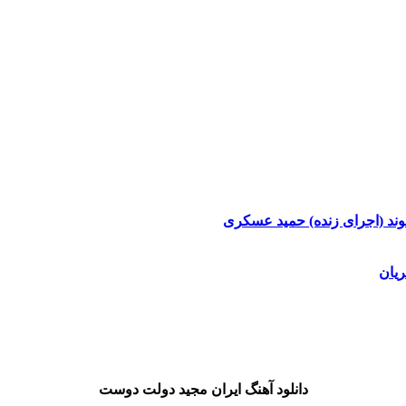
وند (اجرای زنده)
حمید عسکری
یان
دانلود آهنگ ایران مجید دولت دوست