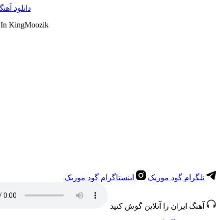
دانلود آهن
 In KingMoozik
تلگرام گود موزیک
اینستاگرام گود موزیک
آهنگ ایران را آنلاین گوش کنید