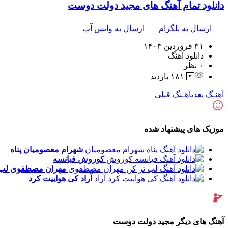
دانلود تمام آهنگ های مجید دولت دوست
ارسال به تلگرام
ارسال به واتس آپ
۳۱ فروردین ۱۴۰۳
دانلود آهنگ
۰ نظر
 ۱۸۱ بازدید
آهنـگ بعدی
آهـنگ قبلی
موزیک های پیشنهاد شده
شهرام معصومیان
پناه
کوروش
فیانسه
مهران مصطفوی
لب 
آراد
کی هواییت کرد
آهنگ های دیگر مجید دولت دوست