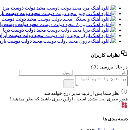
مجید دولت دوست
مرد
مجید دولت دوست
نار
مجید دولت دوست
و
مجید دولت دوست
با
مجید دولت دوست
دریا
مجید دولت دوست
ایرا
مجید دولت دوست
بار
نظرات کاربران
در حال بررسی
( 0 )
نظر شما پس از تایید مدیر درج خواهد شد
هنوز نظری ثبت نشده است ، اولین نفری باشید که نظر میدهید !
دسته بندی ها